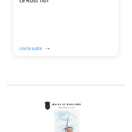
Le Rust"hof
Lire la suite