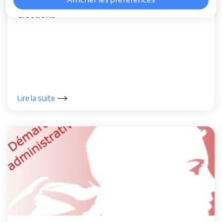
Élections
Lire la suite